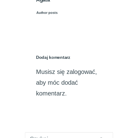
Author posts
Dodaj komentarz
Musisz się
zalogować
,
aby móc dodać
komentarz.