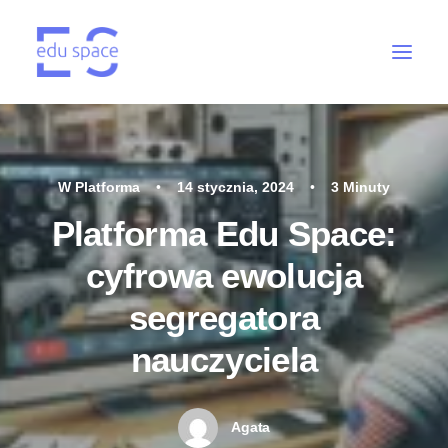
W
Platforma
•
14 stycznia, 2024
•
3 Minuty
Platforma Edu Space:
cyfrowa ewolucja
segregatora
nauczyciela
Agata