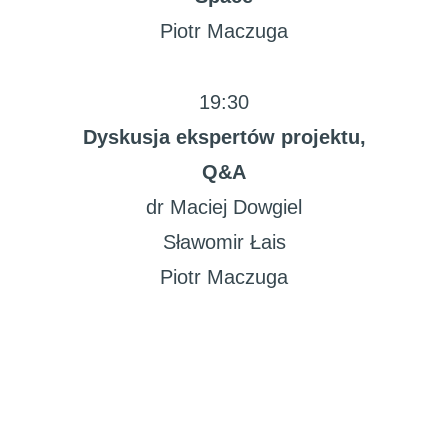
Piotr Maczuga
19:30
Dyskusja ekspertów projektu,
Q&A
dr Maciej Dowgiel
Sławomir Łais
Piotr Maczuga