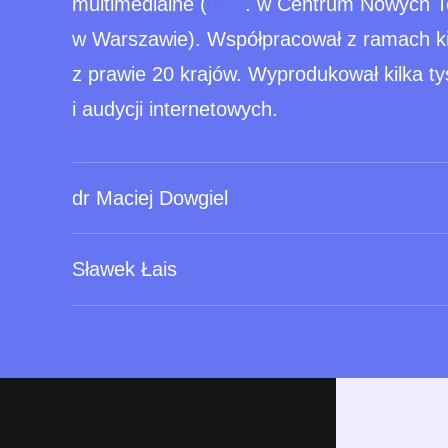
multimedialne (
m.in
. w Centrum Nowych Tec
w Warszawie). Współpracował z ramach kil
z prawie 20 krajów. Wyprodukował kilka ty
i audycji internetowych.
dr Maciej Dowgiel
Sławek Łais