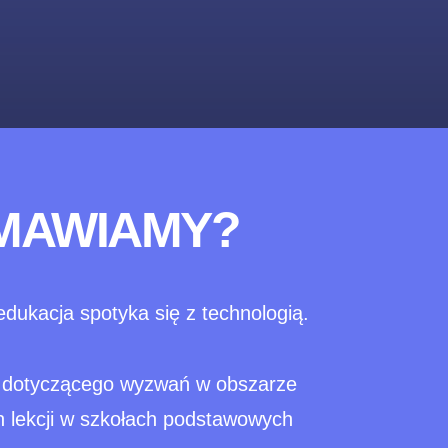
MAWIAMY?
ukacja spotyka się z technologią.
a dotyczącego wyzwań w obszarze
 lekcji w szkołach podstawowych