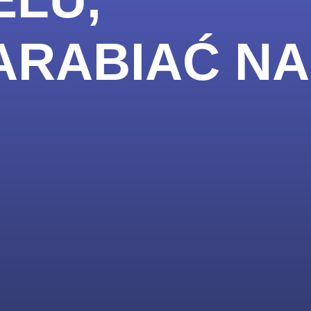
ZARABIAĆ N