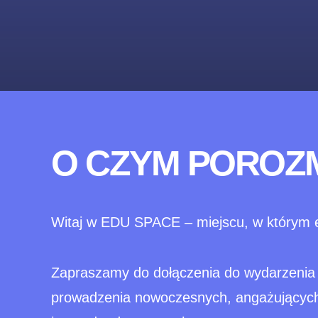
O CZYM POROZ
Witaj w EDU SPACE – miejscu, w którym ed
Zapraszamy do dołączenia do wydarzeni
prowadzenia nowoczesnych, angażujących