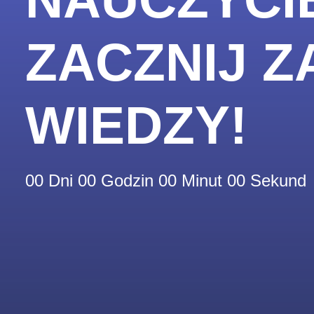
ZACZNIJ 
WIEDZY!
00
Dni
00
Godzin
00
Minut
00
Sekund