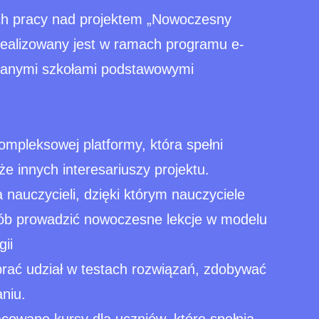
h pracy nad projektem „Nowoczesny
 realizowany jest w ramach programu e-
branymi szkołami podstawowymi
ompleksowej platformy, która spełni
że innych interesariuszy projektu.
nauczycieli, dzięki którym nauczyciele
sób prowadzić nowoczesne lekcje w modelu
ii
brać udział w testach rozwiązań, zdobywać
niu.