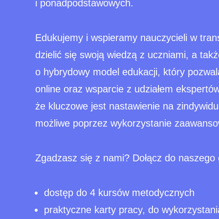
i ponadpodstawowych.
Edukujemy i wspieramy nauczycieli w trans
dzielić się swoją wiedzą z uczniami, a ta
o hybrydowy model edukacji, który pozwa
online oraz wsparcie z udziałem ekspertó
że kluczowe jest nastawienie na zindywidu
możliwe poprzez wykorzystanie zaawansow
Zgadzasz się z nami? Dołącz do naszego 
dostęp do 4 kursów metodycznych
praktyczne karty pracy, do wykorzystani