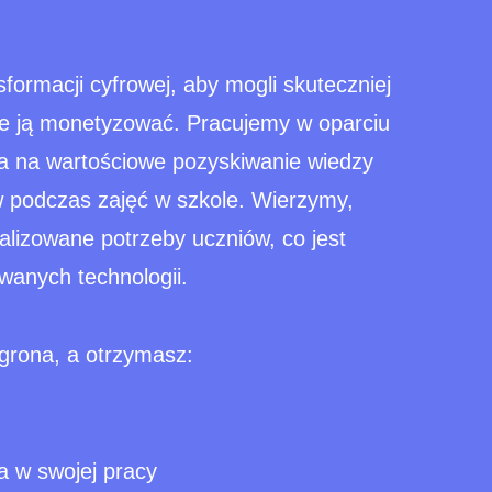
formacji cyfrowej, aby mogli skuteczniej
kże ją monetyzować. Pracujemy w oparciu
la na wartościowe pozyskiwanie wiedzy
w podczas zajęć w szkole.
Wierzymy,
alizowane potrzeby uczniów, co jest
anych technologii.
grona, a otrzymasz:
a w swojej pracy