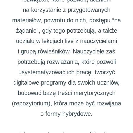
na korzystanie z przygotowanych
materiałów, powrotu do nich, dostępu “na
żądanie”, gdy tego potrzebują, a także
udziału w lekcjach live z nauczycielami
i grupą rówieśników. Nauczyciele zaś
potrzebują rozwiązania, które pozwoli
usystematyzować ich pracę, tworzyć
digitalowe programy dla swoich uczniów,
budować bazę treści merytorycznych
(repozytorium), która może być rozwijana
o formy hybrydowe.