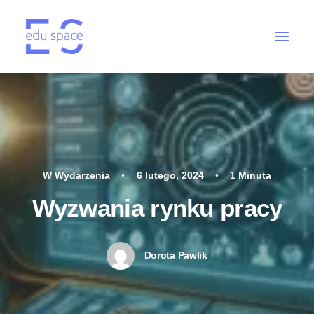
W
Wydarzenia
•
6 lutego, 2024
•
1 Minuta
Wyzwania rynku pracy
Dorota Pawlik